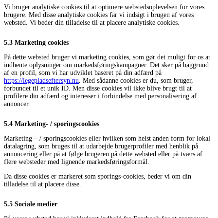
Vi bruger analytiske cookies til at optimere webstedsoplevelsen for vores
brugere. Med disse analytiske cookies får vi indsigt i brugen af ​​vores
websted. Vi beder din tilladelse til at placere analytiske cookies.
5.3 Marketing cookies
På dette websted bruger vi marketing cookies, som gør det muligt for os at
indhente oplysninger om markedsføringskampagner. Det sker på baggrund
af en profil, som vi har udviklet baseret på din adfærd på
https://legepladseftersyn.nu
. Med sådanne cookies er du, som bruger,
forbundet til et unik ID. Men disse cookies vil ikke blive brugt til at
profilere din adfærd og interesser i forbindelse med personalisering af
annoncer.
5.4 Marketing- / sporingscookies
Marketing – / sporingscookies eller hvilken som helst anden form for lokal
datalagring, som bruges til at udarbejde brugerprofiler med henblik på
annoncering eller på at følge brugeren på dette websted eller på tværs af
flere websteder med lignende markedsføringsformål.
Da disse cookies er markeret som sporings-cookies, beder vi om din
tilladelse til at placere disse.
5.5 Sociale medier