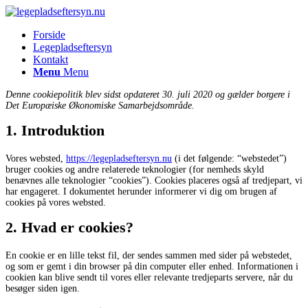
Forside
Legepladseftersyn
Kontakt
Menu
Menu
Denne cookiepolitik blev sidst opdateret 30. juli 2020 og gælder borgere i
Det Europæiske Økonomiske Samarbejdsområde.
1. Introduktion
Vores websted,
https://legepladseftersyn.nu
(i det følgende: “webstedet”)
bruger cookies og andre relaterede teknologier (for nemheds skyld
benævnes alle teknologier “cookies”). Cookies placeres også af tredjepart, vi
har engageret. I dokumentet herunder informerer vi dig om brugen af ​​
cookies på vores websted.
2. Hvad er cookies?
En cookie er en lille tekst fil, der sendes sammen med sider på webstedet,
og som er gemt i din browser på din computer eller enhed. Informationen i
cookien kan blive sendt til vores eller relevante tredjeparts servere, når du
besøger siden igen.