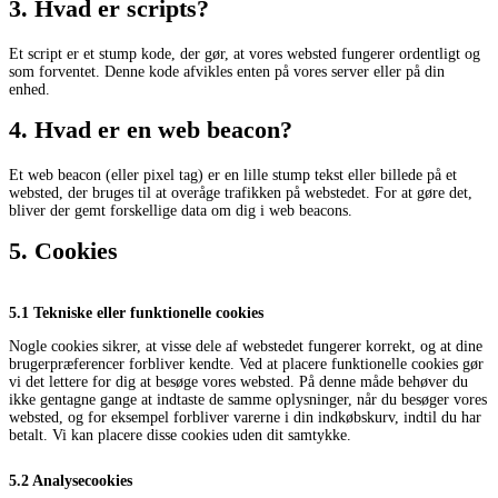
3. Hvad er scripts?
Et script er et stump kode, der gør, at vores websted fungerer ordentligt og
som forventet. Denne kode afvikles enten på vores server eller på din
enhed.
4. Hvad er en web beacon?
Et web beacon (eller pixel tag) er en lille stump tekst eller billede på et
websted, der bruges til at overåge trafikken på webstedet. For at gøre det,
bliver der gemt forskellige data om dig i web beacons.
5. Cookies
5.1 Tekniske eller funktionelle cookies
Nogle cookies sikrer, at visse dele af webstedet fungerer korrekt, og at dine
brugerpræferencer forbliver kendte. Ved at placere funktionelle cookies gør
vi det lettere for dig at besøge vores websted. På denne måde behøver du
ikke gentagne gange at indtaste de samme oplysninger, når du besøger vores
websted, og for eksempel forbliver varerne i din indkøbskurv, indtil du har
betalt. Vi kan placere disse cookies uden dit samtykke.
5.2 Analysecookies